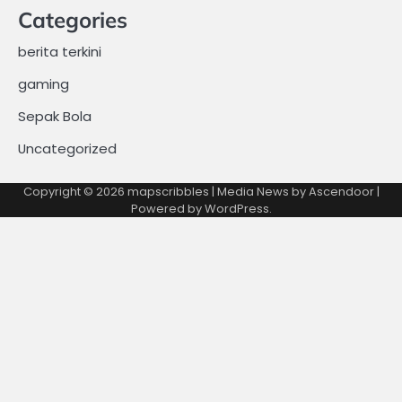
Categories
berita terkini
gaming
Sepak Bola
Uncategorized
Copyright © 2026
mapscribbles
| Media News by
Ascendoor
|
Powered by
WordPress
.