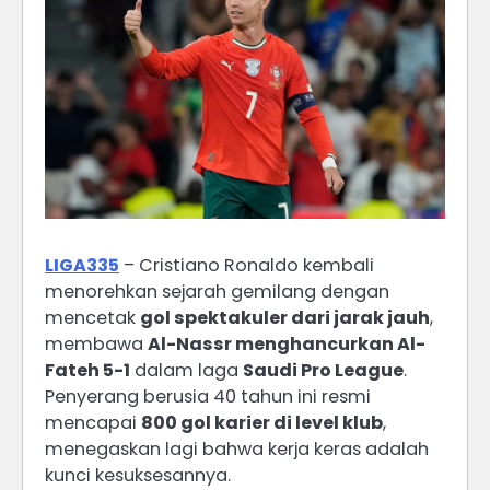
LIGA335
– Cristiano Ronaldo kembali
menorehkan sejarah gemilang dengan
mencetak
gol spektakuler dari jarak jauh
,
membawa
Al-Nassr menghancurkan Al-
Fateh 5-1
dalam laga
Saudi Pro League
.
Penyerang berusia 40 tahun ini resmi
mencapai
800 gol karier di level klub
,
menegaskan lagi bahwa kerja keras adalah
kunci kesuksesannya.