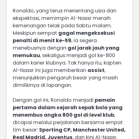
Ronaldo, yang terus menentang usia dan
ekspektasi, memimpin Al-Nassr meraih
kemenangan telak pada Sabtu malam.
Meskipun sempat
gagal mengeksekusi
penalti di menit ke-59
, ia segera
menebusnya dengan
gol jarak jauh yang
memukau
, sekaligus menjadi gol ke-800
dalam karier klubnya. Tak hanya itu, kapten
Al-Nassr ini juga memberikan
assist
,
menunjukkan pengaruh besar yang masih
dimilikinya di lapangan.
Dengan gol ini, Ronaldo menjadi
pemain
pertama dalam sejarah sepak bola yang
menembus angka 800 gol di level klub
,
dicapai melalui perjalanan bersama empat
tim besar:
Sporting CP, Manchester United,
Real Madrid, Juventus
, dan kini Al-Nassr.