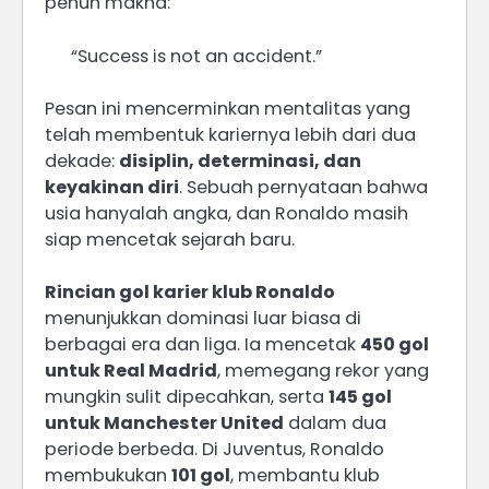
penuh makna:
“Success is not an accident.”
Pesan ini mencerminkan mentalitas yang
telah membentuk kariernya lebih dari dua
dekade:
disiplin, determinasi, dan
keyakinan diri
. Sebuah pernyataan bahwa
usia hanyalah angka, dan Ronaldo masih
siap mencetak sejarah baru.
Rincian gol karier klub Ronaldo
menunjukkan dominasi luar biasa di
berbagai era dan liga. Ia mencetak
450 gol
untuk Real Madrid
, memegang rekor yang
mungkin sulit dipecahkan, serta
145 gol
untuk Manchester United
dalam dua
periode berbeda. Di Juventus, Ronaldo
membukukan
101 gol
, membantu klub