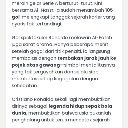
meraih gelar Serie A berturut-turut. Kini
bersama Al-Nassr, ia sudah menambah
105
gol
, melengkapi tonggak sejarah karier yang
nyaris tak tertandingi.
Gol spektakuler Ronaldo melawan Al-Fateh
juga sarat drama. Hanya beberapa menit
setelah gagal dari titik penalti, ia langsung
membalas dengan
tembakan jarak jauh ke
pojok atas gawang
—simbol mentalitasnya
yang tak tergoyahkan dan selalu siap
membalas setiap kegagalan dengan
kehebatan.
Cristiano Ronaldo sekali lagi membuktikan
dirinya sebagai
legenda hidup sepak bola
dunia
, membuktikan bahwa usia bukanlah
penghalang untuk terus mencetak sejarah.