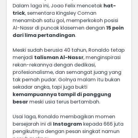
Dalam laga ini, Joao Felix mencetak
hat-
trick
, sementara Kingsley Coman
menambah satu gol, memperkokoh posisi
Al-Nassr di puncak klasemen dengan
15 poin
dari lima pertandingan
.
Meski sudah berusia 40 tahun, Ronaldo tetap
menjadi
talisman Al-Nassr
, menginspirasi
rekan-rekannya dengan dedikasi,
profesionalisme, dan semangat juang yang
tak pernah pudar. Golnya malam itu bukan
sekadar angka, tapi juga bukti
kemampuannya tampil di panggung
besar
meski usia terus bertambah.
Usai laga, Ronaldo membagikan momen
bersejarah ini di
Instagram
kepada 666 juta
pengikutnya dengan pesan singkat namun